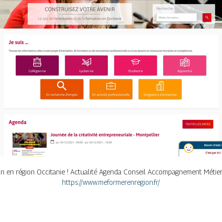
ation en région Occitanie ! Actualité Agenda Conseil Accompagnement Mét
https://www.meformerenregion.fr/