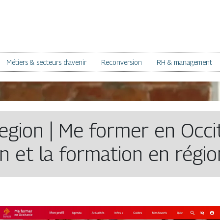
Métiers & secteurs d’avenir
Reconversion
RH & management
gion | Me former en Occit
on et la formation en régi